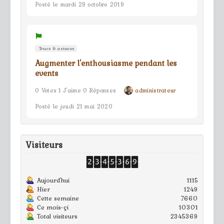
Posté le mardi 29 octobre 2019
Trucs & astuces
Augmenter l'enthousiasme pendant les
events
0 Votes 1 J'aime 0 Réponses
administrateur
Posté le jeudi 21 mai 2020
Visiteurs
Aujourd'hui
1115
Hier
1249
Cette semaine
7660
Ce mois-çi
10301
Total visiteurs
2345369