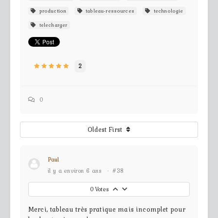
production
tableau-ressources
technologie
telecharger
2
0
Oldest First
Paul
il y a environ 6 ans
·
#38
0
Votes
Merci, tableau très pratique mais incomplet pour