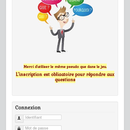
Merci d'utiliser le même pseudo que dans le jeu.
L'inscription est obligatoire pour répondre aux
questions
Connexion
Identifiant
Mot de passe