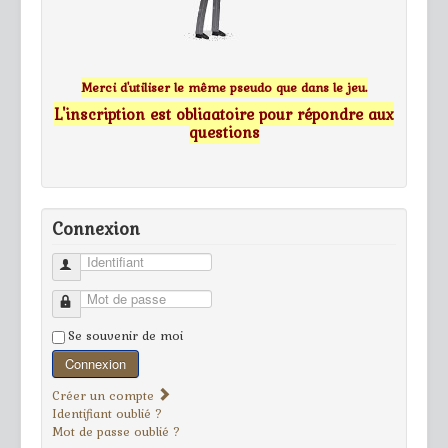
Merci d'utiliser le même pseudo que dans le jeu.
L'inscription est obligatoire pour répondre aux
questions
Connexion
Identifiant
Mot de passe
Se souvenir de moi
Connexion
Créer un compte
Identifiant oublié ?
Mot de passe oublié ?