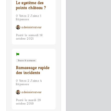
Le système des
points château ?
0 Votes 2 J'aime 1
Réponses
administrateur
Posté le samedi 16
octobre 2021
Trucs & astuces
Ramassage rapide
des incidents
0 Votes 2 J'aime 4
Réponses
administrateur
Posté le mardi 29
octobre 2019