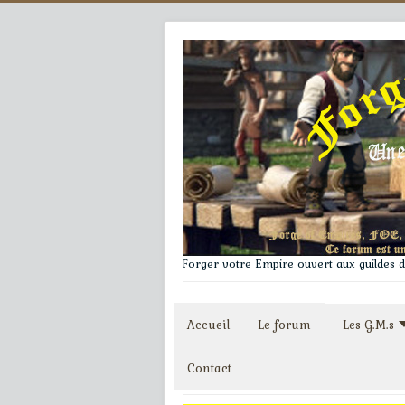
Forger votre Empire ouvert aux guildes du
Accueil
Le forum
Les G.M.s
Contact