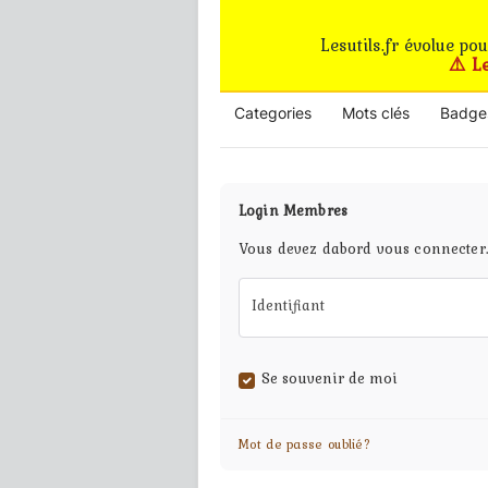
Lesutils.fr évolue po
⚠️ L
Categories
Mots clés
Badge
Login Membres
Vous devez dabord vous connecter
Identifiant
Se souvenir de moi
Mot de passe oublié?