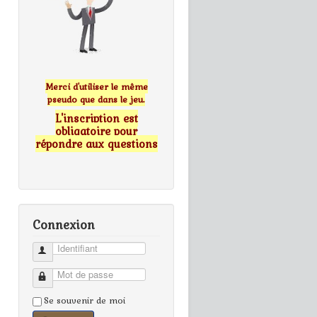
Merci d'utiliser le même
pseudo que dans le jeu.
L'inscription est
obligatoire pour
répondre aux questions
Connexion
Identifiant
Mot de passe
Se souvenir de moi