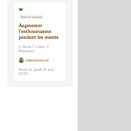
Trucs & astuces
Augmenter
l'enthousiasme
pendant les events
0 Votes 1 J'aime 0
Réponses
administrateur
Posté le jeudi 21 mai
2020