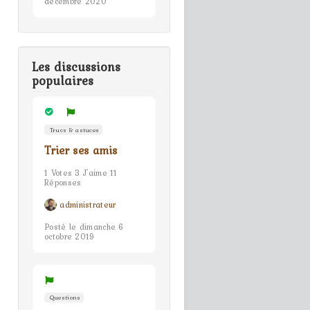
décembre 2020
Les discussions
populaires
Trucs & astuces
Trier ses amis
1 Votes 3 J'aime 11
Réponses
administrateur
Posté le dimanche 6
octobre 2019
Questions