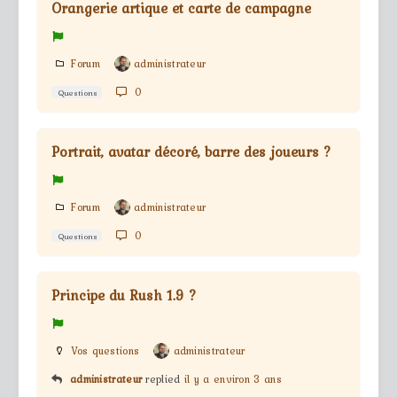
Orangerie artique et carte de campagne
Forum
administrateur
0
Questions
Portrait, avatar décoré, barre des joueurs ?
Forum
administrateur
0
Questions
Principe du Rush 1.9 ?
Vos questions
administrateur
administrateur
replied
il y a environ 3 ans