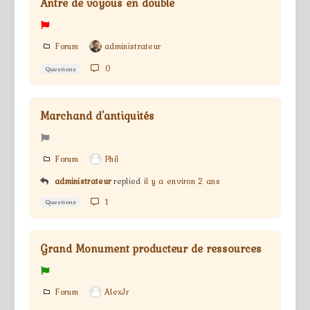
Antre de voyous en double
Forum
administrateur
0
Questions
Marchand d'antiquités
Forum
Phil
administrateur
replied
il y a environ 2 ans
1
Questions
Grand Monument producteur de ressources
Forum
AlexJr