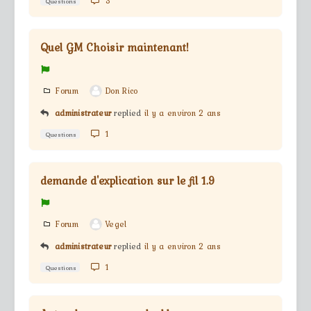
3
Questions
Quel GM Choisir maintenant!
Forum
Don Rico
administrateur
replied
il y a environ 2 ans
1
Questions
demande d'explication sur le fil 1.9
Forum
Vegel
administrateur
replied
il y a environ 2 ans
1
Questions