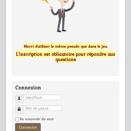
Merci d'utiliser le même pseudo que dans le jeu.
L'inscription est obligatoire pour répondre aux
questions
Connexion
Identifiant
Mot de passe
Se souvenir de moi
Connexion