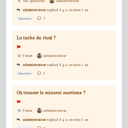
Vos questions
administrateur
administrateur
replied
il y a environ 1 an
7
Questions
La tache du rival ?
Forum
administrateur
administrateur
replied
il y a environ 1 an
1
Questions
Où trouver le minerai martiens ?
Forum
administrateur
administrateur
replied
il y a environ 1 an