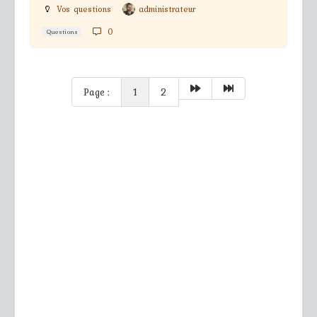
Vos questions
administrateur
0
Questions
Page :
1
2