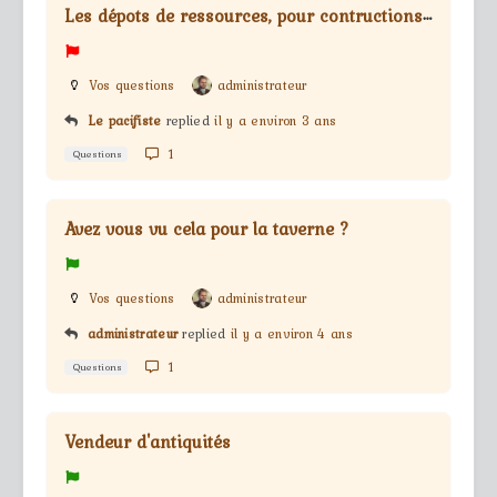
L
es dépots de ressources, pour contructions des bâtiments
Vos questions
administrateur
Le pacifiste
replied
il y a environ 3 ans
1
Questions
Avez vous vu cela pour la taverne ?
Vos questions
administrateur
administrateur
replied
il y a environ 4 ans
1
Questions
Vendeur d'antiquités