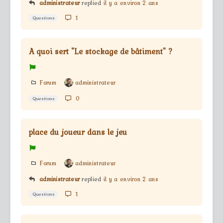
administrateur
replied
il y a environ 2 ans
1
Questions
A quoi sert "Le stockage de bâtiment" ?
Forum
administrateur
0
Questions
place du joueur dans le jeu
Forum
administrateur
administrateur
replied
il y a environ 2 ans
1
Questions