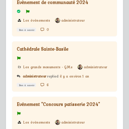
Evènement de communauté 2024
Les évènements
administrateur
0
Bon à savoir
Cathédrale Sainte-Basile
Les grands monuments - G.M.s
administrateur
administrateur
replied
il y a environ 1 an
6
Bon à savoir
Evénement "Concours patisserie 2024"
Les évènements
administrateur