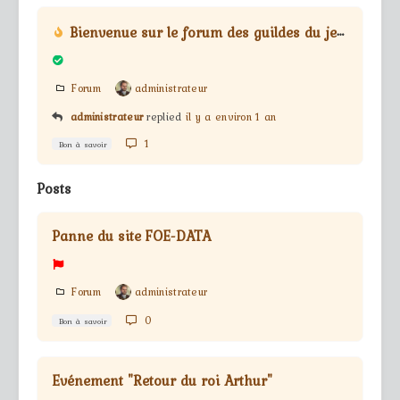
Bienvenue sur le forum des guildes du jeu Forge Of Empires
Forum
administrateur
administrateur
replied
il y a environ 1 an
1
Bon à savoir
Posts
Panne du site FOE-DATA
Forum
administrateur
0
Bon à savoir
Evénement "Retour du roi Arthur"