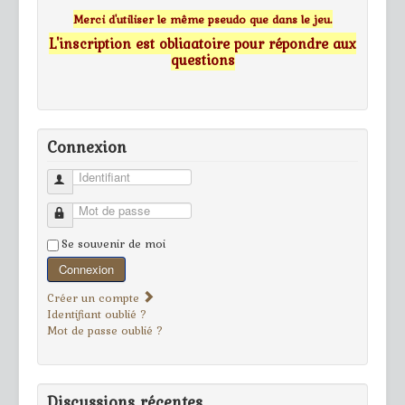
Merci d'utiliser le même pseudo que dans le jeu.
L'inscription est obligatoire pour répondre aux
questions
Connexion
Identifiant
Mot de passe
Se souvenir de moi
Connexion
Créer un compte
Identifiant oublié ?
Mot de passe oublié ?
Discussions récentes