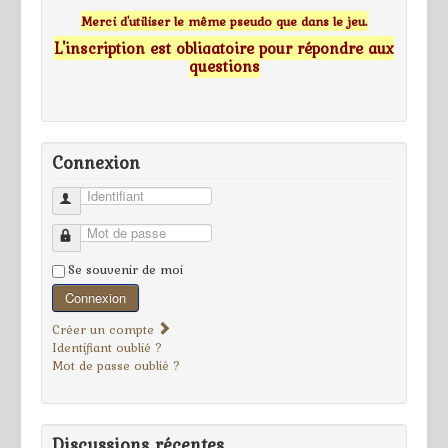
Merci d'utiliser le même pseudo que dans le jeu.
L'inscription est obligatoire pour répondre aux
questions
Connexion
Identifiant
Mot de passe
Se souvenir de moi
Connexion
Créer un compte
Identifiant oublié ?
Mot de passe oublié ?
Discussions récentes