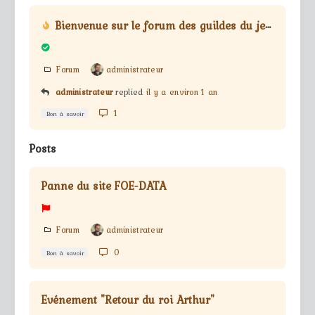
Bienvenue sur le forum des guildes du jeu Forge Of Empires
Forum
administrateur
administrateur
replied
il y a environ 1 an
1
Bon à savoir
Posts
Panne du site FOE-DATA
Forum
administrateur
0
Bon à savoir
Evénement "Retour du roi Arthur"