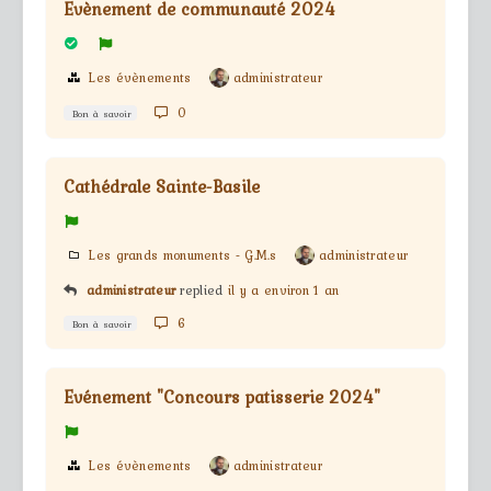
Evènement de communauté 2024
Les évènements
administrateur
0
Bon à savoir
Cathédrale Sainte-Basile
Les grands monuments - G.M.s
administrateur
administrateur
replied
il y a environ 1 an
6
Bon à savoir
Evénement "Concours patisserie 2024"
Les évènements
administrateur