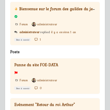
Bienvenue sur le forum des guildes du jeu Forge Of Empires
Forum
administrateur
administrateur
replied
il y a environ 1 an
1
Bon à savoir
Posts
Panne du site FOE-DATA
Forum
administrateur
0
Bon à savoir
Evénement "Retour du roi Arthur"