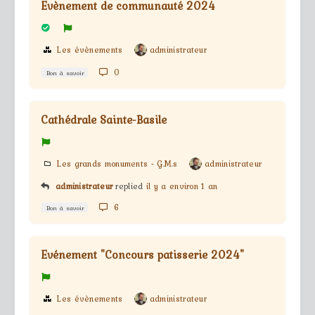
Evènement de communauté 2024
Les évènements
administrateur
0
Bon à savoir
Cathédrale Sainte-Basile
Les grands monuments - G.M.s
administrateur
administrateur
replied
il y a environ 1 an
6
Bon à savoir
Evénement "Concours patisserie 2024"
Les évènements
administrateur