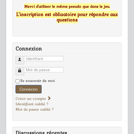
Merci d'utiliser le même pseudo que dans le jeu.
L'inscription est obligatoire pour répondre aux
questions
Connexion
Identifiant
Mot de passe
Se souvenir de moi
Connexion
Créer un compte
Identifiant oublié ?
Mot de passe oublié ?
Discussions récentes