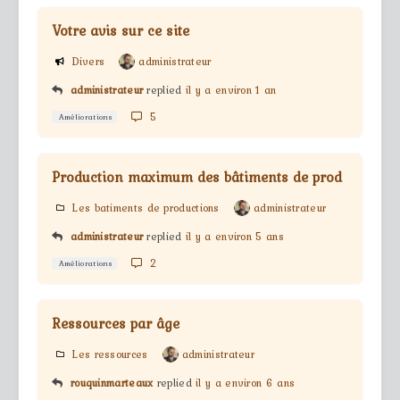
Votre avis sur ce site
Divers
administrateur
administrateur
replied
il y a environ 1 an
5
Améliorations
Production maximum des bâtiments de prod
Les batiments de productions
administrateur
administrateur
replied
il y a environ 5 ans
2
Améliorations
Ressources par âge
Les ressources
administrateur
rouquinmarteaux
replied
il y a environ 6 ans