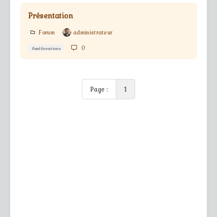
Présentation
Forum
administrateur
0
Améliorations
Page :
1