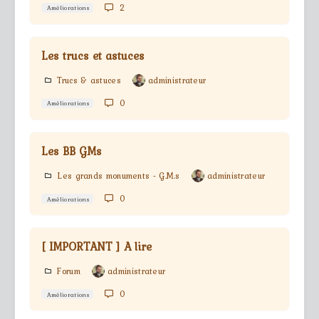
2
Améliorations
Les trucs et astuces
Trucs & astuces
administrateur
0
Améliorations
Les BB GMs
Les grands monuments - G.M.s
administrateur
0
Améliorations
[ IMPORTANT ] A lire
Forum
administrateur
0
Améliorations