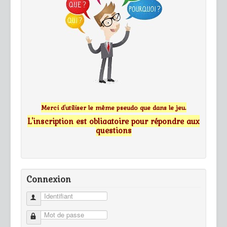
Merci d'utiliser le même pseudo que dans le jeu.
L'inscription est obligatoire pour répondre aux
questions
Connexion
Identifiant
Mot de passe