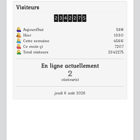
Visiteurs
Aujourd'hui
598
Hier
1330
Cette semaine
4566
Ce mois-çi
7207
Total visiteurs
2342275
En ligne actuellement
2
viisiteur(s)
jeudi 6 août 2026