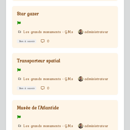
Star gazer
Les grands monuments - G.M.s
administrateur
0
Bon à savoir
Transporteur spatial
Les grands monuments - G.M.s
administrateur
0
Bon à savoir
Musée de l'Atlantide
Les grands monuments - G.M.s
administrateur