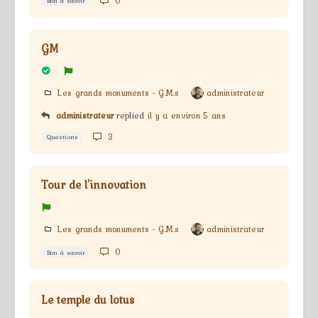
0
Bon à savoir
GM
Les grands monuments - G.M.s
administrateur
administrateur
replied
il y a environ 5 ans
3
Questions
Tour de l'innovation
Les grands monuments - G.M.s
administrateur
0
Bon à savoir
Le temple du lotus