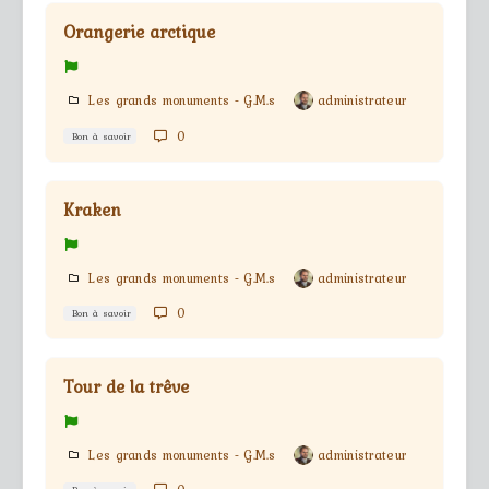
Orangerie arctique
Les grands monuments - G.M.s
administrateur
0
Bon à savoir
Kraken
Les grands monuments - G.M.s
administrateur
0
Bon à savoir
Tour de la trêve
Les grands monuments - G.M.s
administrateur