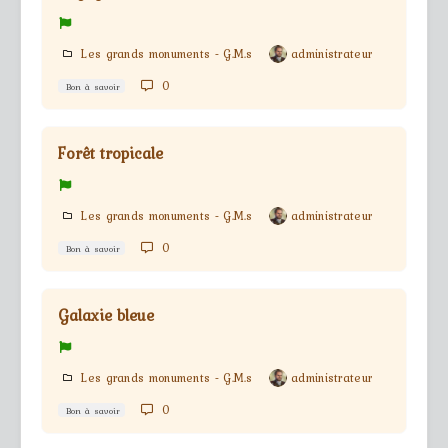
Les grands monuments - G.M.s
administrateur
0
Bon à savoir
Forêt tropicale
Les grands monuments - G.M.s
administrateur
0
Bon à savoir
Galaxie bleue
Les grands monuments - G.M.s
administrateur
0
Bon à savoir