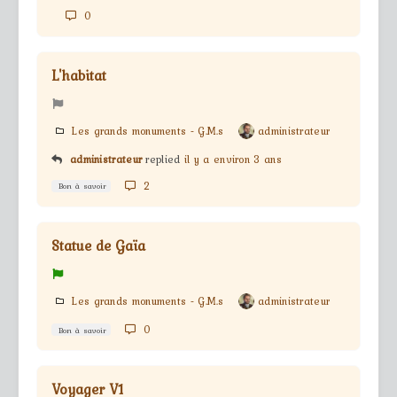
0
L'habitat
Les grands monuments - G.M.s
administrateur
administrateur
replied
il y a environ 3 ans
2
Bon à savoir
Statue de Gaïa
Les grands monuments - G.M.s
administrateur
0
Bon à savoir
Voyager V1