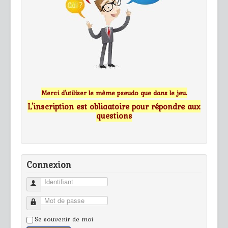
Merci d'utiliser le même pseudo que dans le jeu.
L'inscription est obligatoire pour répondre aux
questions
Connexion
Identifiant
Mot de passe
Se souvenir de moi