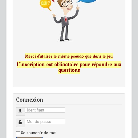
Merci d'utiliser le même pseudo que dans le jeu.
L'inscription est obligatoire pour répondre aux
questions
Connexion
Identifiant
Mot de passe
Se souvenir de moi