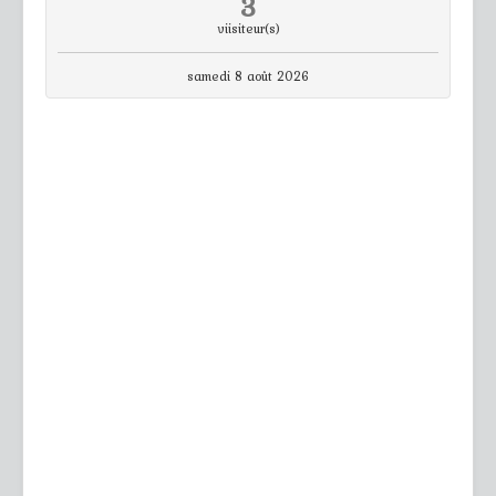
3
viisiteur(s)
samedi 8 août 2026