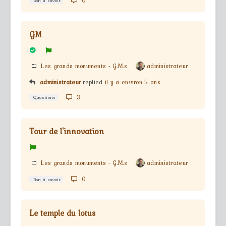
0
Bon à savoir
GM
Les grands monuments - G.M.s
administrateur
administrateur
replied
il y a environ 5 ans
3
Questions
Tour de l'innovation
Les grands monuments - G.M.s
administrateur
0
Bon à savoir
Le temple du lotus