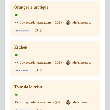
Orangerie arctique
Les grands monuments - G.M.s
administrateur
0
Bon à savoir
Kraken
Les grands monuments - G.M.s
administrateur
0
Bon à savoir
Tour de la trêve
Les grands monuments - G.M.s
administrateur