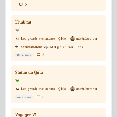
0
L'habitat
Les grands monuments - G.M.s
administrateur
administrateur
replied
il y a environ 3 ans
2
Bon à savoir
Statue de Gaïa
Les grands monuments - G.M.s
administrateur
0
Bon à savoir
Voyager V1