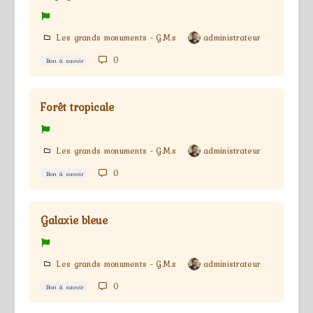
Les grands monuments - G.M.s
administrateur
0
Bon à savoir
Forêt tropicale
Les grands monuments - G.M.s
administrateur
0
Bon à savoir
Galaxie bleue
Les grands monuments - G.M.s
administrateur
0
Bon à savoir