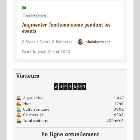
Trucs & astuces
Augmenter l'enthousiasme pendant les
events
0 Votes 1 J'aime 0 Réponses
administrateur
Posté le jeudi 21 mai 2020
Visiteurs
Aujourd'hui
347
Hier
1249
Cette semaine
6892
Ce mois-çi
9533
Total visiteurs
2344601
En ligne actuellement