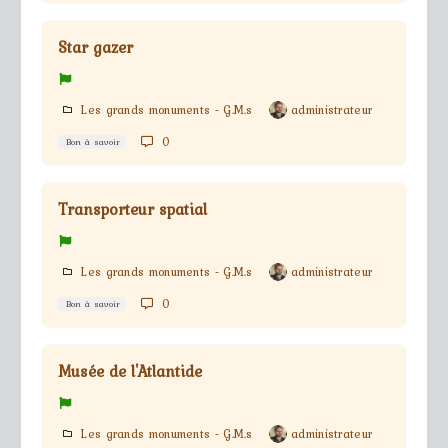
Star gazer
Les grands monuments - G.M.s
administrateur
0
Bon à savoir
Transporteur spatial
Les grands monuments - G.M.s
administrateur
0
Bon à savoir
Musée de l'Atlantide
Les grands monuments - G.M.s
administrateur