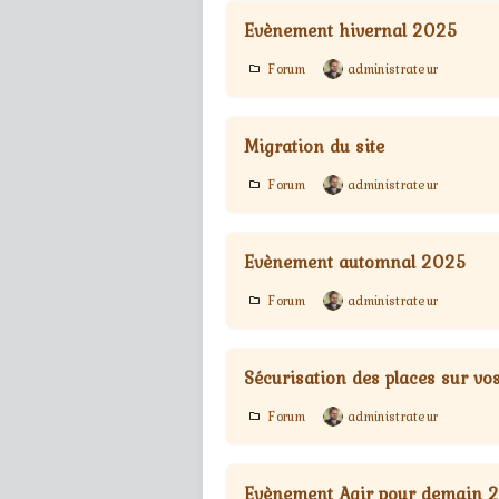
Evènement hivernal 2025
Forum
administrateur
Migration du site
Forum
administrateur
Evènement automnal 2025
Forum
administrateur
Sécurisation des places sur v
Forum
administrateur
Evènement Agir pour demain 