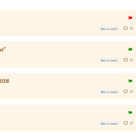
0
Bon à savoir
ur"
0
Bon à savoir
2026
0
Bon à savoir
0
Bon à savoir