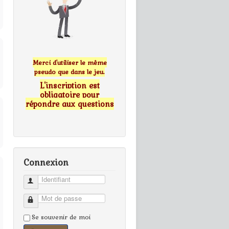
Merci d'utiliser le même
pseudo que dans le jeu.
L'inscription est
obligatoire pour
répondre aux questions
Connexion
Identifiant
Mot de passe
Se souvenir de moi