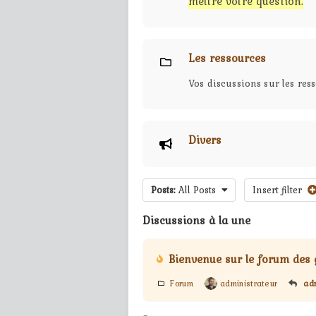
mettre votre question.
Les ressources
Vos discussions sur les res
Divers
Posts:
All Posts
Insert filter
Discussions à la une
Bienvenue sur le forum des 
Forum
administrateur
adm