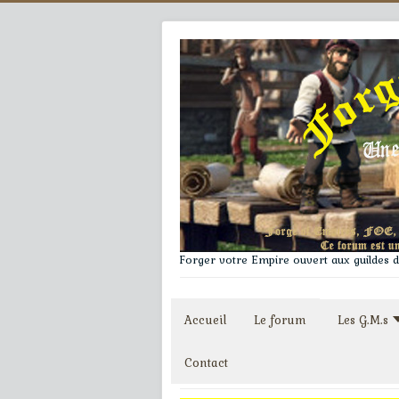
Forger votre Empire ouvert aux guildes du
Accueil
Le forum
Les G.M.s
Contact