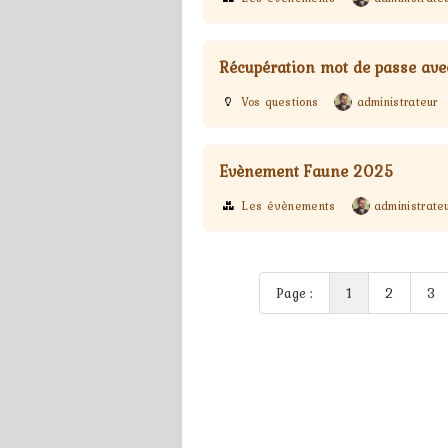
Récupération mot de passe av
Vos questions
administrateur
Evènement Faune 2025
Les évènements
administrate
Page :
1
2
3