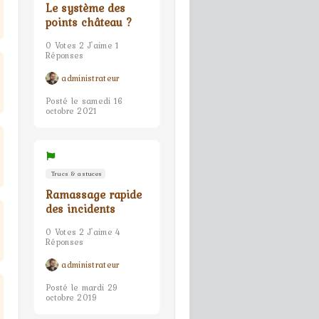
Le système des
points château ?
0 Votes 2 J'aime 1
Réponses
administrateur
Posté le samedi 16
octobre 2021
Trucs & astuces
Ramassage rapide
des incidents
0 Votes 2 J'aime 4
Réponses
administrateur
Posté le mardi 29
octobre 2019