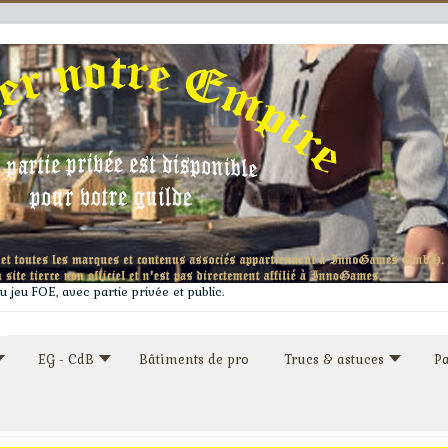
 jeu FOE, avec partie privée et public.
EG - CdB
Bâtiments de pro
Trucs & astuces
Pa