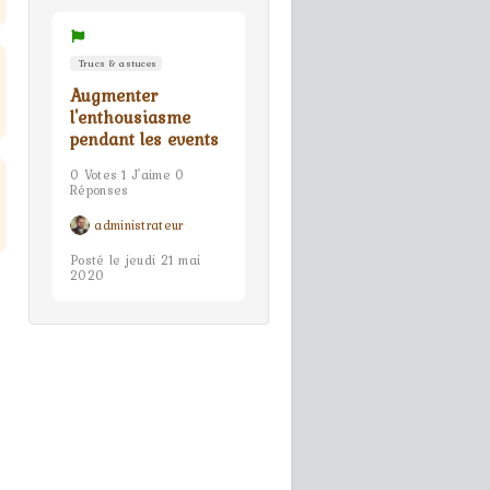
Trucs & astuces
Augmenter
l'enthousiasme
pendant les events
0 Votes 1 J'aime 0
Réponses
administrateur
Posté le jeudi 21 mai
2020