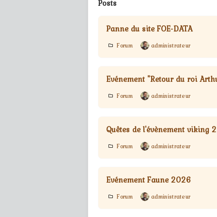
Posts
Panne du site FOE-DATA
Forum
administrateur
Evénement "Retour du roi Arth
Forum
administrateur
Quêtes de l'évènement viking 
Forum
administrateur
Evénement Faune 2026
Forum
administrateur