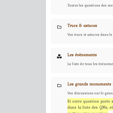
Toutes les questions des m
Trucs & astuces
Vos trucs et astuces dans le 
Les évènements
La liste de tous les évèneme
Les grands monuments -
Vos discussions sur le gr
Si votre question porte 
dans la liste des GMs, e