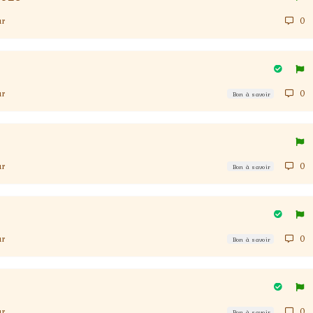
ur
0
ur
0
Bon à savoir
ur
0
Bon à savoir
ur
0
Bon à savoir
ur
0
Bon à savoir