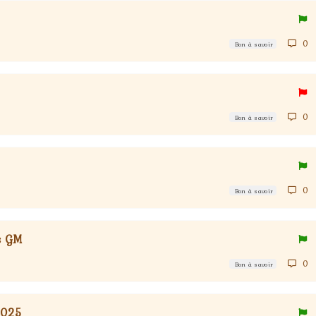
0
Bon à savoir
0
Bon à savoir
0
Bon à savoir
os GM
0
Bon à savoir
2025