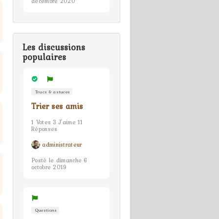
décembre 2020
Les discussions
populaires
Trucs & astuces
Trier ses amis
1 Votes 3 J'aime 11
Réponses
administrateur
Posté le dimanche 6
octobre 2019
Questions