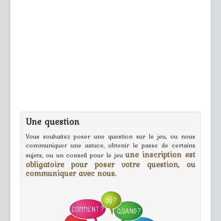
Une question
Vous souhaitez poser une question sur le jeu, ou nous
communiquer une astuce, obtenir le passe de certains
une inscription est
sujets, ou un conseil pour le jeu
obligatoire pour poser votre question, ou
communiquer avec nous.