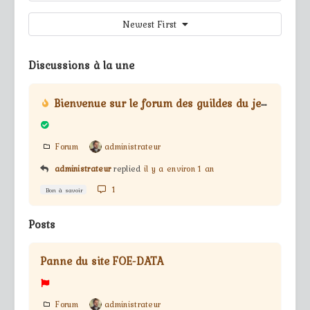
Newest First
Discussions à la une
Bienvenue sur le forum des guildes du jeu Forge Of Empires
Forum
administrateur
administrateur
replied
il y a environ 1 an
1
Bon à savoir
Posts
Panne du site FOE-DATA
Forum
administrateur