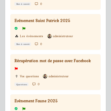
0
Bon à savoir
Evénement Saint Patrick 2025
Les évènements
administrateur
0
Bon à savoir
Récupération mot de passe avec Facebook
Vos questions
administrateur
0
Questions
Evènement Faune 2025