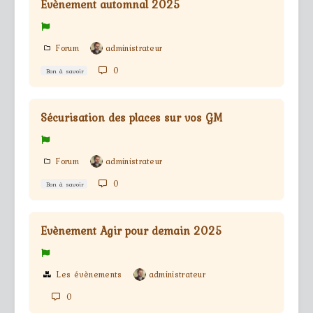
Evènement automnal 2025
Forum
administrateur
0
Bon à savoir
Sécurisation des places sur vos GM
Forum
administrateur
0
Bon à savoir
Evènement Agir pour demain 2025
Les évènements
administrateur
0