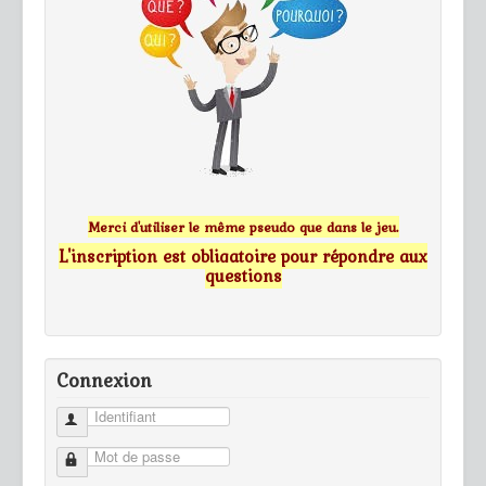
Merci d'utiliser le même pseudo que dans le jeu.
L'inscription est obligatoire pour répondre aux
questions
Connexion
Identifiant
Mot de passe