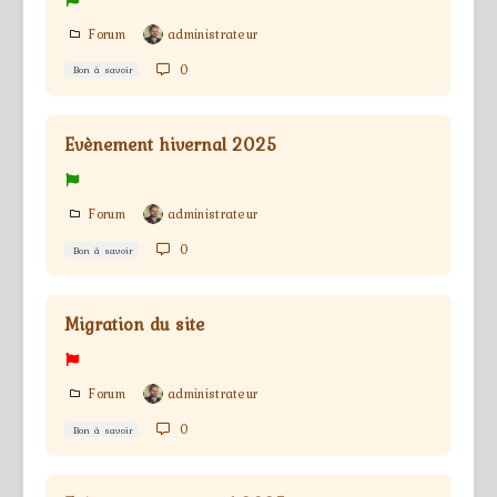
Forum
administrateur
0
Bon à savoir
Evènement hivernal 2025
Forum
administrateur
0
Bon à savoir
Migration du site
Forum
administrateur
0
Bon à savoir