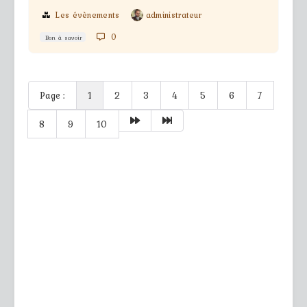
Les évènements
administrateur
0
Bon à savoir
Page :
1
2
3
4
5
6
7
8
9
10