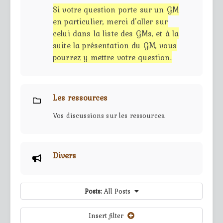
Si votre question porte sur un GM
en particulier, merci d'aller sur
celui dans la liste des GMs, et à la
suite la présentation du GM, vous
pourrez y mettre votre question.
Les ressources
Vos discussions sur les ressources.
Divers
Posts:
All Posts
Insert filter