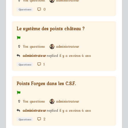
Vos questions
administrateur
0
Questions
Le système des points château ?
Vos questions
administrateur
administrateur
replied
il y a environ 4 ans
1
Questions
Points Forges dans les C.S.F.
Vos questions
administrateur
administrateur
replied
il y a environ 4 ans
2
Questions