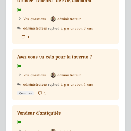
Utiliser "Discord" de FOE assistant
Vos questions
administrateur
administrateur
replied
il y a environ 3 ans
1
Avez vous vu cela pour la taverne ?
Vos questions
administrateur
administrateur
replied
il y a environ 4 ans
1
Questions
Vendeur d'antiquités