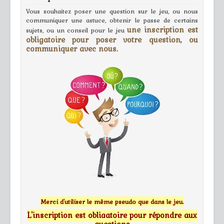
Vous souhaitez poser une question sur le jeu, ou nous
communiquer une astuce, obtenir le passe de certains
une inscription est
sujets, ou un conseil pour le jeu
obligatoire pour poser votre question, ou
communiquer avec nous.
Merci d'utiliser le même pseudo que dans le jeu.
L'inscription est obligatoire pour répondre aux
questions