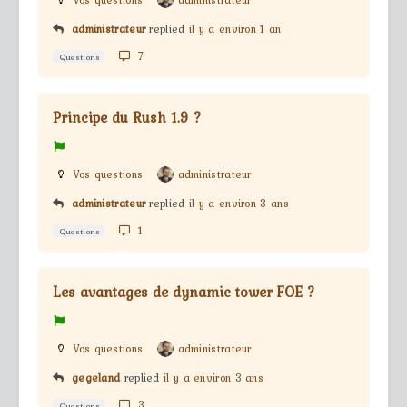
Vos questions
administrateur
administrateur
replied
il y a environ 1 an
7
Questions
Principe du Rush 1.9 ?
Vos questions
administrateur
administrateur
replied
il y a environ 3 ans
1
Questions
Les avantages de dynamic tower FOE ?
Vos questions
administrateur
gegeland
replied
il y a environ 3 ans
3
Questions