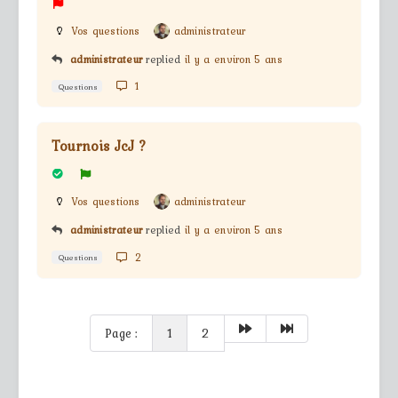
Vos questions
administrateur
administrateur
replied
il y a environ 5 ans
1
Questions
Tournois JcJ ?
Vos questions
administrateur
administrateur
replied
il y a environ 5 ans
2
Questions
Page :
1
2