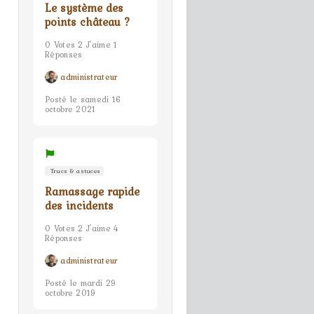
Le système des
points château ?
0 Votes 2 J'aime 1
Réponses
administrateur
Posté le samedi 16
octobre 2021
Trucs & astuces
Ramassage rapide
des incidents
0 Votes 2 J'aime 4
Réponses
administrateur
Posté le mardi 29
octobre 2019