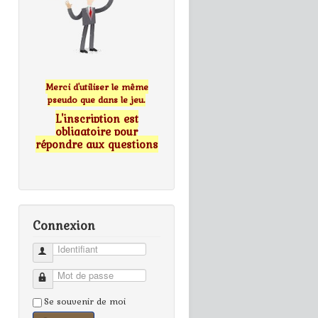
Merci d'utiliser le même
pseudo que dans le jeu.
L'inscription est
obligatoire pour
répondre aux questions
Connexion
Identifiant
Mot de passe
Se souvenir de moi