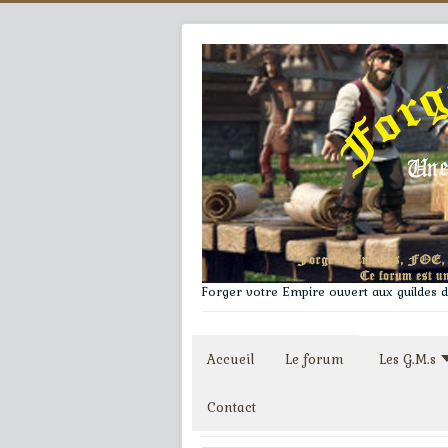
Forger votre Empire ouvert aux guildes du
Accueil
Le forum
Les G.M.s
Contact