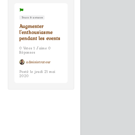
Trucs & astuces
Augmenter
l'enthousiasme
pendant les events
0 Votes 1 J'aime 0
Réponses
administrateur
Posté le jeudi 21 mai
2020