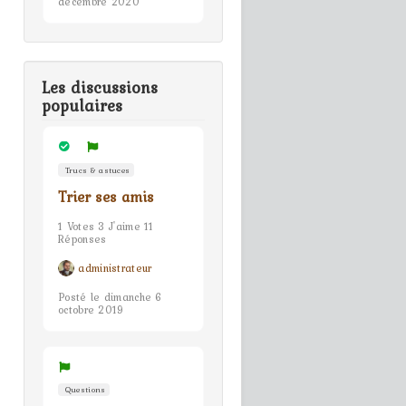
décembre 2020
Les discussions
populaires
Trucs & astuces
Trier ses amis
1 Votes 3 J'aime 11
Réponses
administrateur
Posté le dimanche 6
octobre 2019
Questions