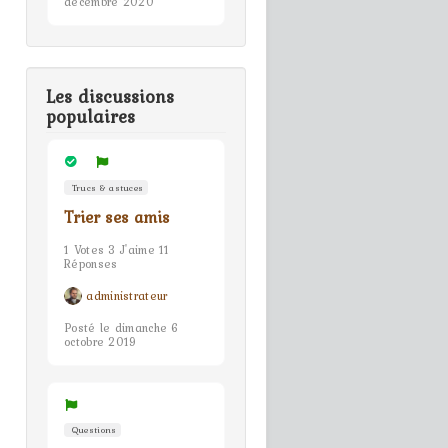
décembre 2020
Les discussions
populaires
Trucs & astuces
Trier ses amis
1 Votes 3 J'aime 11
Réponses
administrateur
Posté le dimanche 6
octobre 2019
Questions