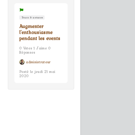
Trucs & astuces
Augmenter
l'enthousiasme
pendant les events
0 Votes 1 J'aime 0
Réponses
administrateur
Posté le jeudi 21 mai
2020