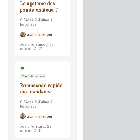
Le système des
points château ?
0 Votes 2 J'aime 1
Réponses
administrateur
Posté le samedi 16
octobre 2021
Trucs & astuces
Ramassage rapide
des incidents
0 Votes 2 J'aime 4
Réponses
administrateur
Posté le mardi 29
octobre 2019