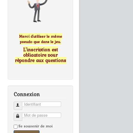
Merci d'utiliser le même
pseudo que dans le jeu.
L'inscription est
obligatoire pour
répondre aux questions
Connexion
Identifiant
Mot de passe
Se souvenir de moi