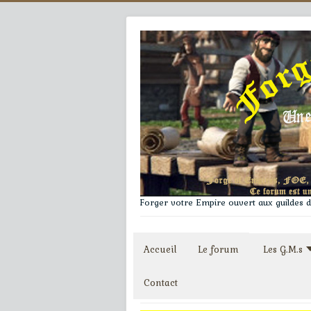
Forger votre Empire ouvert aux guildes du
Accueil
Le forum
Les G.M.s
Contact