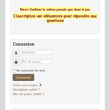
Merci d'utiliser le même pseudo que dans le jeu.
L'inscription est obligatoire pour répondre aux
questions
Connexion
Identifiant
Mot de passe
Se souvenir de moi
Connexion
Créer un compte
Identifiant oublié ?
Mot de passe oublié ?