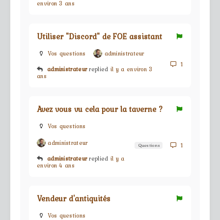
environ 3 ans
Utiliser "Discord" de FOE assistant
Vos questions
administrateur
1
administrateur
replied
il y a environ 3
ans
Avez vous vu cela pour la taverne ?
Vos questions
administrateur
1
Questions
administrateur
replied
il y a
environ 4 ans
Vendeur d'antiquités
Vos questions