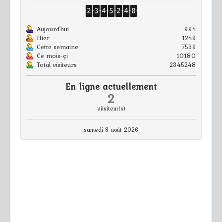
Aujourd'hui
994
Hier
1249
Cette semaine
7539
Ce mois-çi
10180
Total visiteurs
2345248
En ligne actuellement
2
viisiteur(s)
samedi 8 août 2026