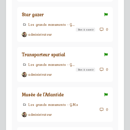
Star gazer
Les grands monuments - G.M.s
0
Bon à savoir
administrateur
Transporteur spatial
Les grands monuments - G.M.s
0
Bon à savoir
administrateur
Musée de l'Atlantide
Les grands monuments - G.M.s
0
administrateur