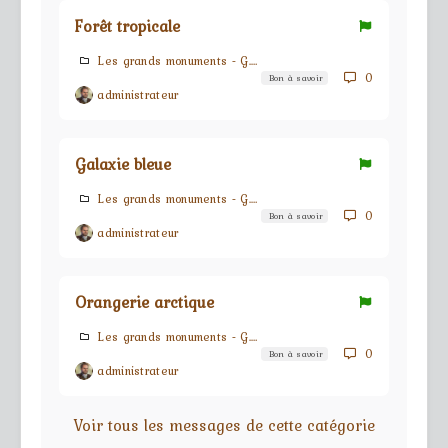
Forêt tropicale
Les grands monuments - G.M.s
0
Bon à savoir
administrateur
Galaxie bleue
Les grands monuments - G.M.s
0
Bon à savoir
administrateur
Orangerie arctique
Les grands monuments - G.M.s
0
Bon à savoir
administrateur
Voir tous les messages de cette catégorie