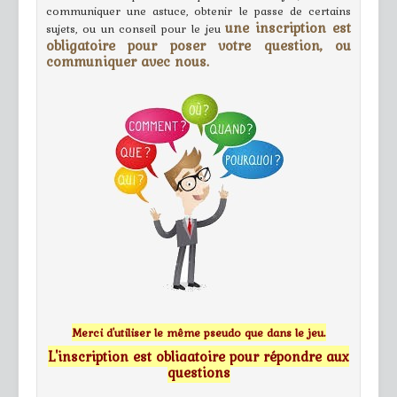
communiquer une astuce, obtenir le passe de certains
une inscription est
sujets, ou un conseil pour le jeu
obligatoire pour poser votre question, ou
communiquer avec nous.
Merci d'utiliser le même pseudo que dans le jeu.
L'inscription est obligatoire pour répondre aux
questions