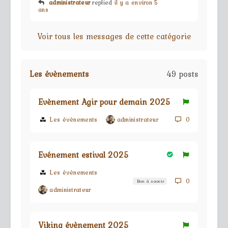
administrateur
replied
il y a environ 5
ans
Voir tous les messages de cette catégorie
Les évènements
49 posts
Evènement Agir pour demain 2025
Les évènements
administrateur
0
Evénement estival 2025
Les évènements
0
Bon à savoir
administrateur
Viking évènement 2025