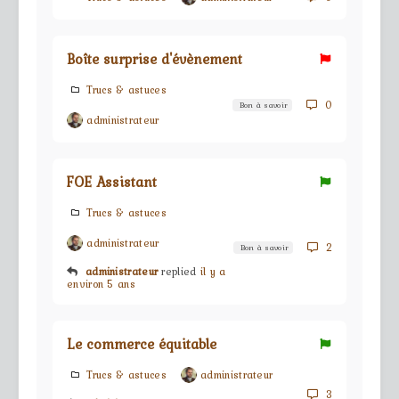
Boîte surprise d'évènement
Trucs & astuces
0
Bon à savoir
administrateur
FOE Assistant
Trucs & astuces
administrateur
2
Bon à savoir
administrateur
replied
il y a
environ 5 ans
Le commerce équitable
Trucs & astuces
administrateur
3