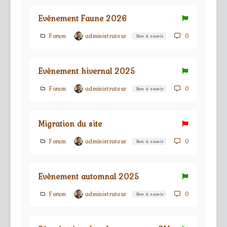
Evénement Faune 2026
Forum
administrateur
0
Bon à savoir
Evènement hivernal 2025
Forum
administrateur
0
Bon à savoir
Migration du site
Forum
administrateur
0
Bon à savoir
Evènement automnal 2025
Forum
administrateur
0
Bon à savoir