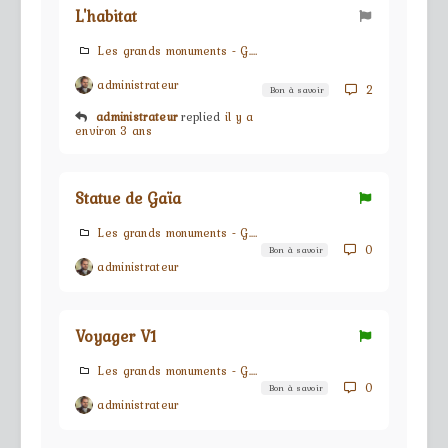
L'habitat
Les grands monuments - G.M.s
administrateur
2
Bon à savoir
administrateur
replied
il y a
environ 3 ans
Statue de Gaïa
Les grands monuments - G.M.s
0
Bon à savoir
administrateur
Voyager V1
Les grands monuments - G.M.s
0
Bon à savoir
administrateur